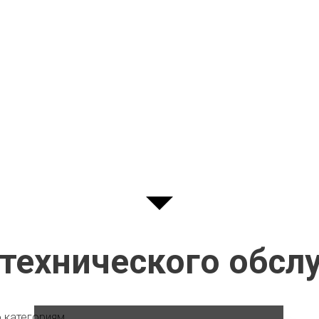
технического обсл
 категориям.