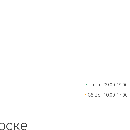
•
Пн-Пт.: 09:00-19:00
•
Сб-Вс.: 10:00-17:00
рске