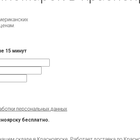
американских
 ценам.
е 15 минут
аботки персональных данных
асноярску бесплатно.
 нашем складе в Красноярске. Работает доставка по Красн