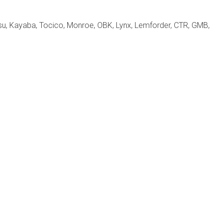
u, Kayaba, Tocico, Monroe, OBK, Lynx, Lemforder, CTR, GMB,