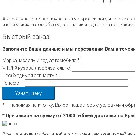
Автозапчасти в Красноярске для европейских, японских, 
и корейских автомобилей,
в наличии
и под заказ по низким
Быстрый заказ:
Заполните Ваши данные и мы перезвоним Вам в течени
Марка, модель и год автомобиля *
VIN/№ кузова (необязательно)
Необходимая запчасть *
Телефон *
* — нажимая на кнопку, Вы соглашаетесь с
условиями обр
* При заказе на сумму от 2’000 рублей доставка по Кр
Всегда в наличии большой ассортимент автозапчастей на